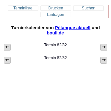
Terminliste
Drucken
Suchen
Eintragen
Turnierkalender von
Pétanque aktuell
und
bouli.de
Termin 82/82
Termin 82/82