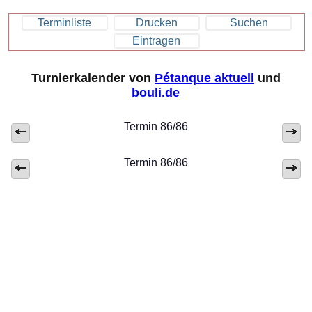
Terminliste
Drucken
Suchen
Eintragen
Turnierkalender von
Pétanque aktuell
und
bouli.de
Termin 86/86
Termin 86/86