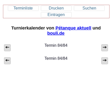
Terminliste
Drucken
Suchen
Eintragen
Turnierkalender von
Pétanque aktuell
und
bouli.de
Termin 84/84
Termin 84/84