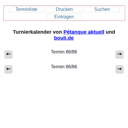
Terminliste
Drucken
Suchen
Eintragen
Turnierkalender von
Pétanque aktuell
und
bouli.de
Termin 86/86
Termin 86/86