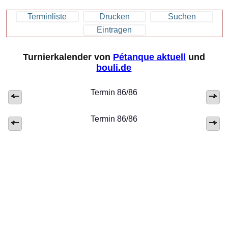
Terminliste
Drucken
Suchen
Eintragen
Turnierkalender von
Pétanque aktuell
und
bouli.de
Termin 86/86
Termin 86/86