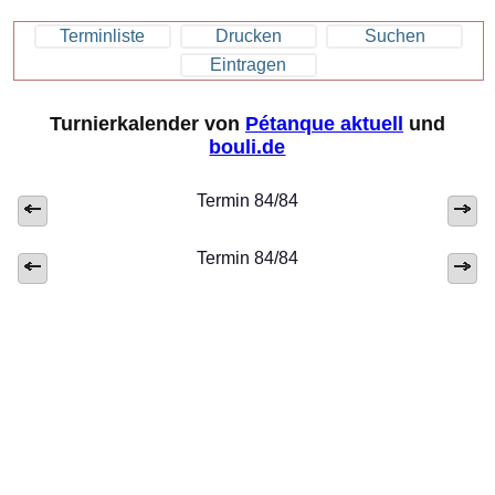
Terminliste
Drucken
Suchen
Eintragen
Turnierkalender von
Pétanque aktuell
und
bouli.de
Termin 84/84
Termin 84/84