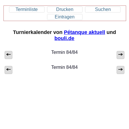
Terminliste
Drucken
Suchen
Eintragen
Turnierkalender von
Pétanque aktuell
und
bouli.de
Termin 84/84
Termin 84/84