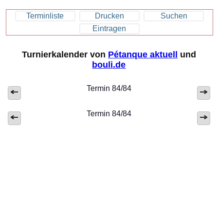
Terminliste
Drucken
Suchen
Eintragen
Turnierkalender von
Pétanque aktuell
und
bouli.de
Termin 84/84
Termin 84/84