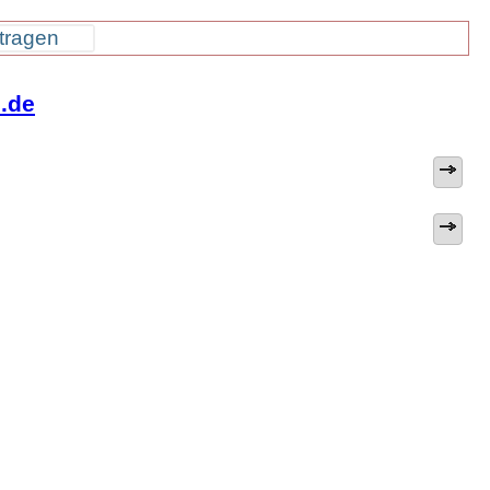
tragen
i.de