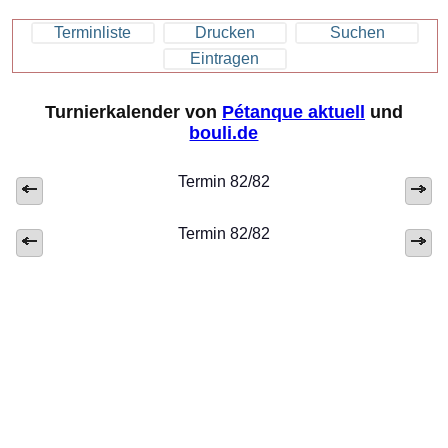
Terminliste
Drucken
Suchen
Eintragen
Turnierkalender von
Pétanque aktuell
und
bouli.de
Termin 82/82
Termin 82/82