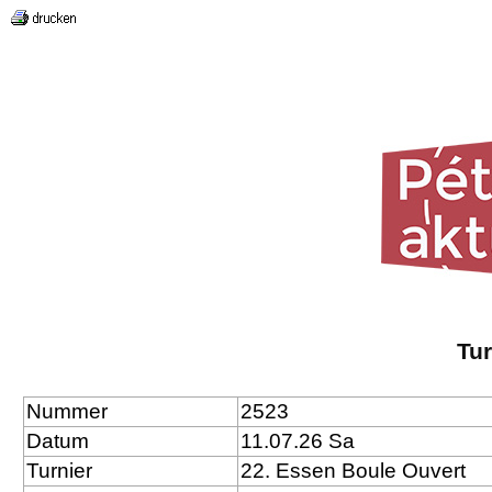
Tu
Nummer
2523
Datum
11.07.26 Sa
Turnier
22. Essen Boule Ouvert