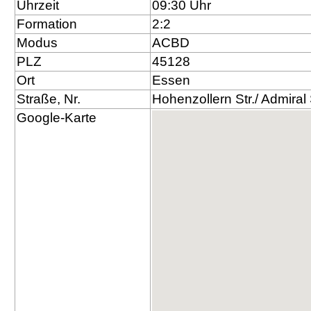
Uhrzeit
09:30 Uhr
Formation
2:2
Modus
ACBD
PLZ
45128
Ort
Essen
Straße, Nr.
Hohenzollern Str./ Admiral
Google-Karte