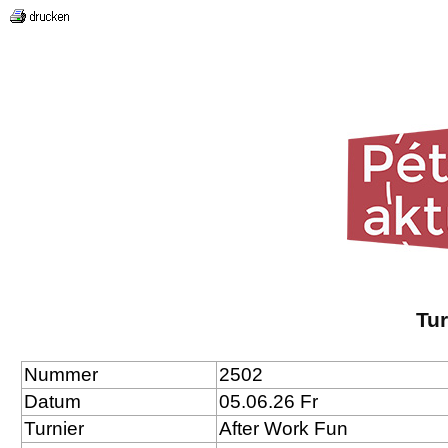
Tu
Nummer
2502
Datum
05.06.26 Fr
Turnier
After Work Fun