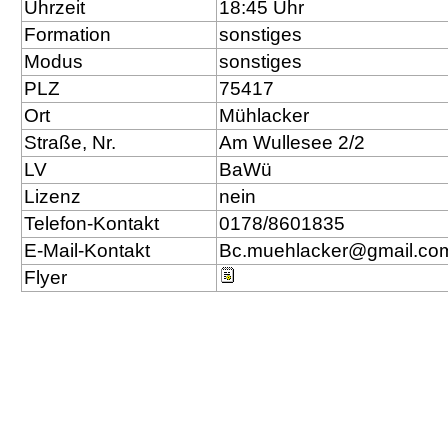
Uhrzeit
18:45 Uhr
Formation
sonstiges
Modus
sonstiges
PLZ
75417
Ort
Mühlacker
Straße, Nr.
Am Wullesee 2/2
LV
BaWü
Lizenz
nein
Telefon-Kontakt
0178/8601835
E-Mail-Kontakt
Bc.muehlacker@gmail.co
Flyer