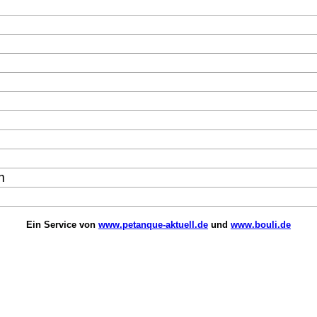
m
Ein Service von
www.petanque-aktuell.de
und
www.bouli.de