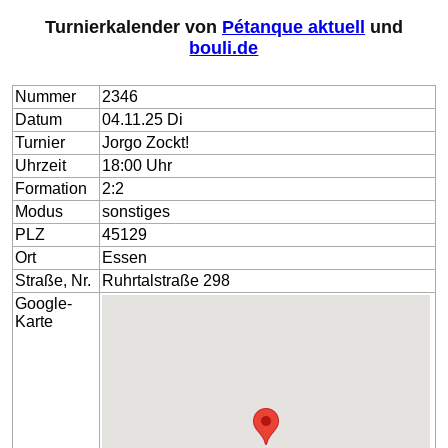
Turnierkalender von
Pétanque aktuell
und
bouli.de
Nummer
2346
Datum
04.11.25 Di
Turnier
Jorgo Zockt!
Uhrzeit
18:00 Uhr
Formation
2:2
Modus
sonstiges
PLZ
45129
Ort
Essen
Straße, Nr.
Ruhrtalstraße 298
Google-
Karte