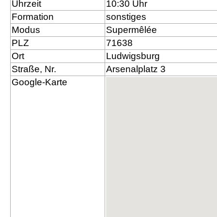
Uhrzeit
10:30 Uhr
Formation
sonstiges
Modus
Supermêlée
PLZ
71638
Ort
Ludwigsburg
Straße, Nr.
Arsenalplatz 3
Google-Karte