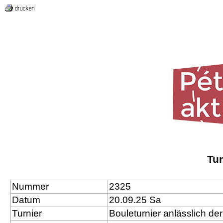
Tu
Nummer
2325
Datum
20.09.25 Sa
Turnier
Bouleturnier anlässlich de