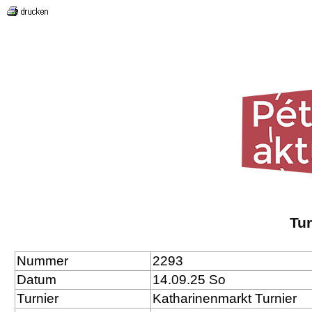
Tu
Nummer
2293
Datum
14.09.25 So
Turnier
Katharinenmarkt Turnier