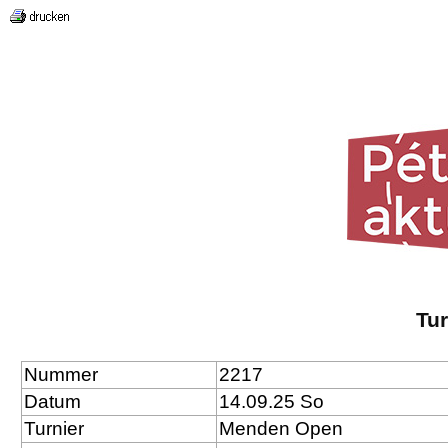
Tu
Nummer
2217
Datum
14.09.25 So
Turnier
Menden Open